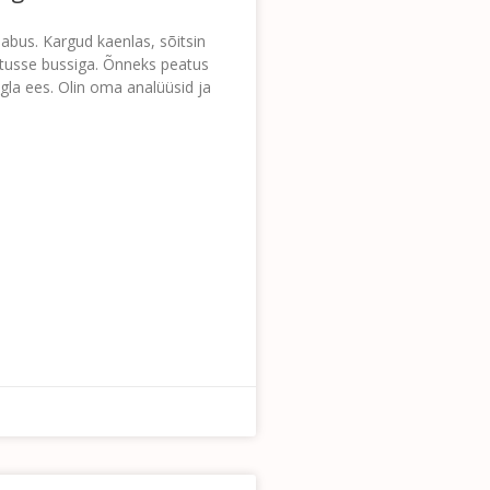
abus. Kargud kaenlas, sõitsin
rtusse bussiga. Õnneks peatus
gla ees. Olin oma analüüsid ja