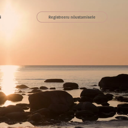
i
Registreeru nõustamisele